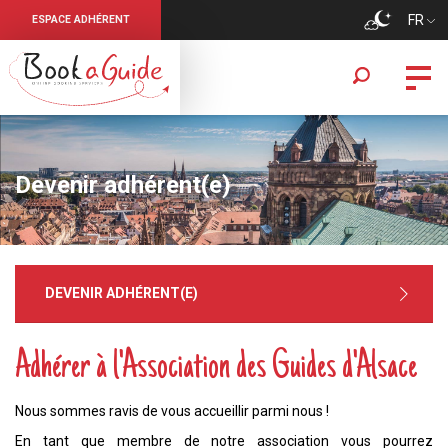
FR
ESPACE ADHÉRENT
Devenir adhérent(e)
DEVENIR ADHÉRENT(E)
Adhérer à l'Association des Guides d'Alsace
Nous sommes ravis de vous accueillir parmi nous !
En tant que membre de notre association vous pourrez